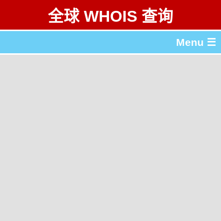
全球 WHOIS 查询
Menu ☰
关于 全球 WHOIS 查询
gTLD & ccTLD 列表
工具
English
繁體中文