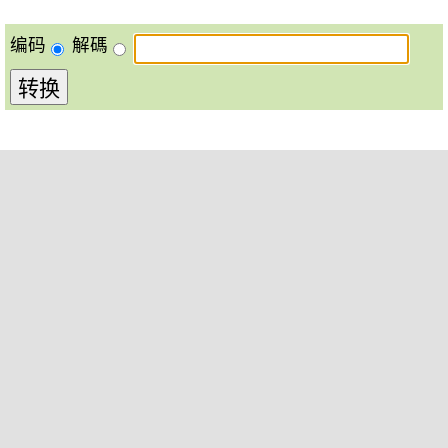
编码
解碼