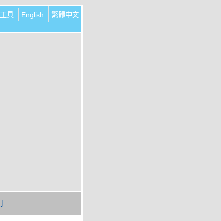
工具
English
繁體中文
明