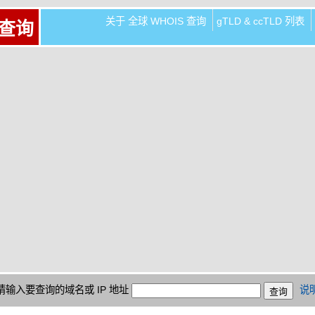
关于 全球 WHOIS 查询
gTLD & ccTLD 列表
 查询
请输入要查询的域名或 IP 地址
说