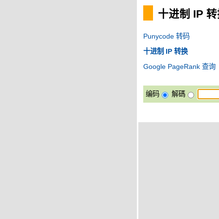
十进制 IP 
Punycode 转码
十进制 IP 转换
Google PageRank 查询
编码
解碼