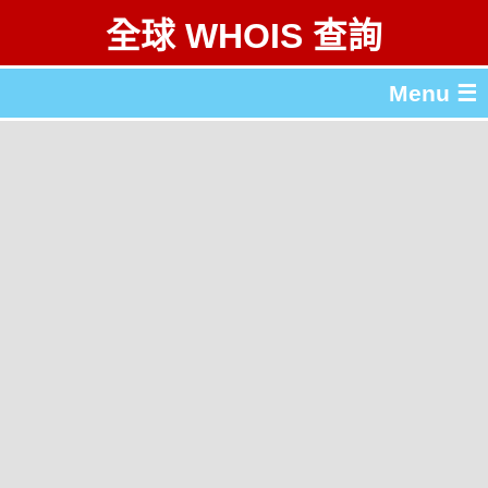
全球 WHOIS 查詢
Menu ☰
關於 全球 WHOIS 查詢
gTLD & ccTLD 列表
工具
English
简体中文