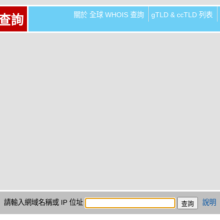
關於 全球 WHOIS 查詢
gTLD & ccTLD 列表
 查詢
請輸入網域名稱或 IP 位址
說明