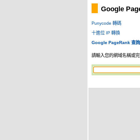
Google Pa
Punycode 轉碼
十進位 IP 轉換
Google PageRank 查詢
請輸入您的網域名稱或完整網址 (ht