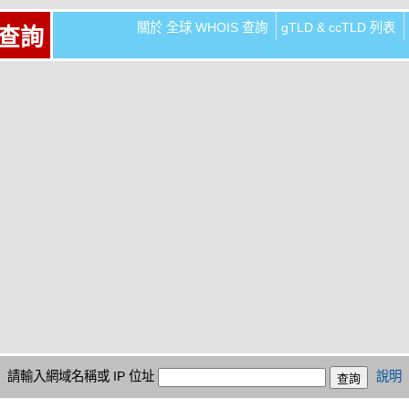
關於 全球 WHOIS 查詢
gTLD & ccTLD 列表
 查詢
請輸入網域名稱或 IP 位址
說明