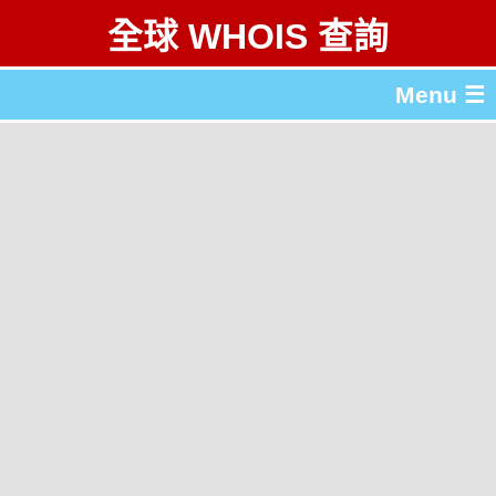
全球 WHOIS 查詢
Menu ☰
關於 全球 WHOIS 查詢
gTLD & ccTLD 列表
工具
English
简体中文