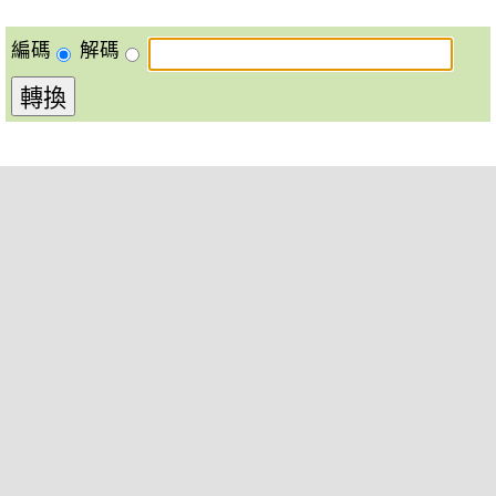
編碼
解碼