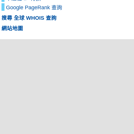
Google PageRank 查詢
搜尋 全球 WHOIS 查詢
網站地圖