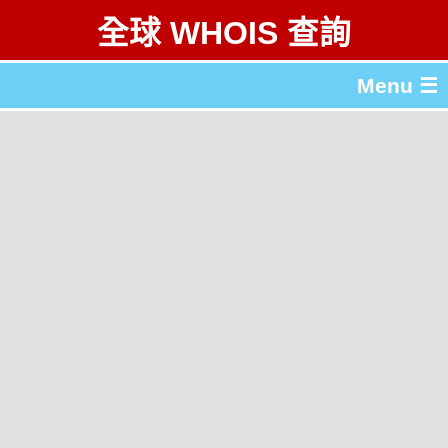
全球 WHOIS 查詢
Menu ☰
關於 全球 WHOIS 查詢
gTLD & ccTLD 列表
工具
English
简体中文