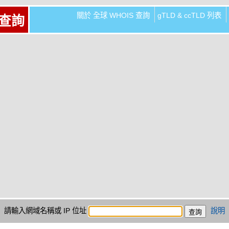
關於 全球 WHOIS 查詢
gTLD & ccTLD 列表
 查詢
請輸入網域名稱或 IP 位址
說明