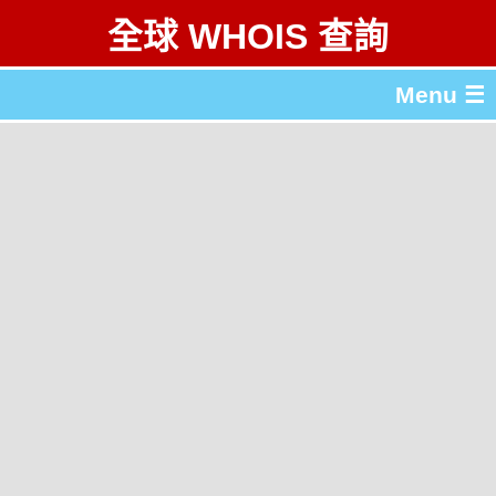
全球 WHOIS 查詢
Menu ☰
關於 全球 WHOIS 查詢
gTLD & ccTLD 列表
工具
English
简体中文