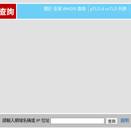
關於 全球 WHOIS 查詢
gTLD & ccTLD 列表
 查詢
請輸入網域名稱或 IP 位址
說明