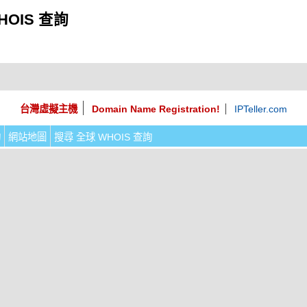
HOIS 查詢
台灣虛擬主機
Domain Name Registration!
IPTeller.com
詢
網站地圖
搜尋 全球 WHOIS 查詢