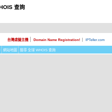
HOIS 查詢
台灣虛擬主機
Domain Name Registration!
IPTeller.com
詢
網站地圖
搜尋 全球 WHOIS 查詢