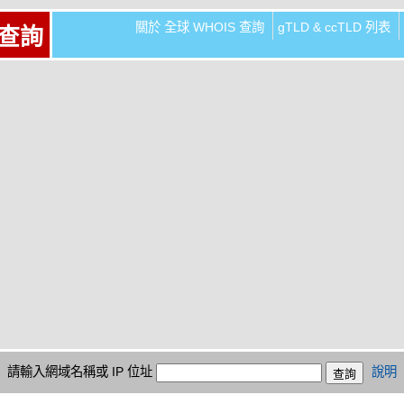
關於 全球 WHOIS 查詢
gTLD & ccTLD 列表
 查詢
請輸入網域名稱或 IP 位址
說明