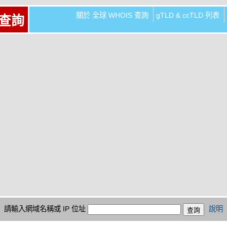
關於 全球 WHOIS 查詢
gTLD & ccTLD 列表
 查詢
請輸入網域名稱或 IP 位址
說明