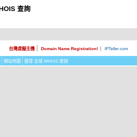
HOIS 查詢
台灣虛擬主機
Domain Name Registration!
IPTeller.com
詢
網站地圖
搜尋 全球 WHOIS 查詢