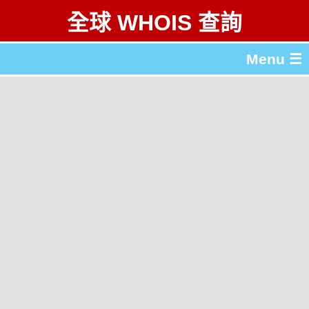
全球 WHOIS 查詢
Menu ☰
關於 全球 WHOIS 查詢
gTLD & ccTLD 列表
工具
English
简体中文