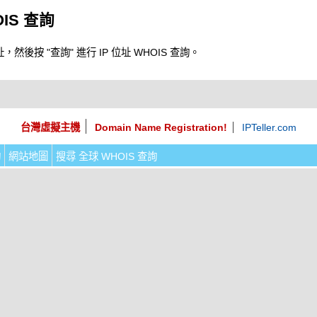
OIS 查詢
，然後按 "查詢" 進行 IP 位址 WHOIS 查詢。
台灣虛擬主機
Domain Name Registration!
IPTeller.com
詢
網站地圖
搜尋 全球 WHOIS 查詢