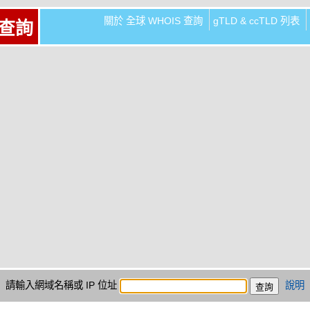
關於 全球 WHOIS 查詢
gTLD & ccTLD 列表
 查詢
請輸入網域名稱或 IP 位址
說明