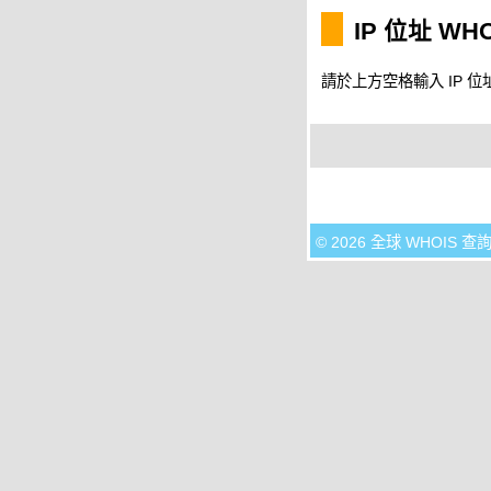
IP 位址 WH
請於上方空格輸入 IP 位址
© 2026 全球 WHOIS 查