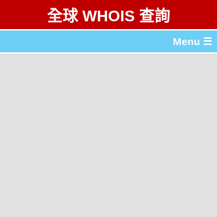
全球 WHOIS 查詢
Menu ☰
關於 全球 WHOIS 查詢
gTLD & ccTLD 列表
工具
English
简体中文