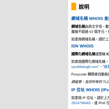
說明
網域名稱 WHOIS 
網域名稱
由英文字母、數
層級不超過 63 個字
如查詢網域名稱，請於上
IDN WHOIS
國際化網域名稱
或簡稱
I
如查詢國際化網域名稱，請於
cjsu68aloqjtl.com
"、"
域名
Punycode 轉碼會自動
請留意，並非所有的 TLD
IP 位址 WHOIS (IPv
如查詢 IP 位址，請於上方的
2824798465
、或 IPv6