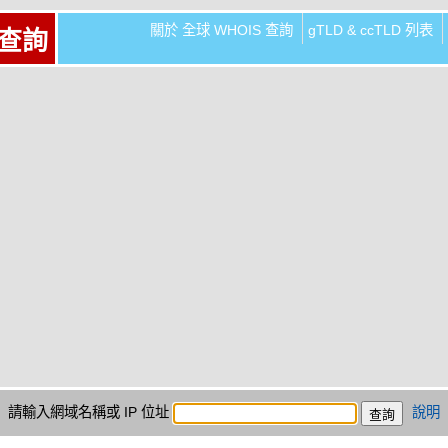
關於 全球 WHOIS 查詢
gTLD & ccTLD 列表
 查詢
請輸入網域名稱或 IP 位址
說明