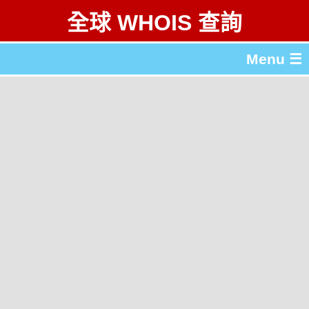
全球 WHOIS 查詢
Menu ☰
關於 全球 WHOIS 查詢
gTLD & ccTLD 列表
工具
English
简体中文