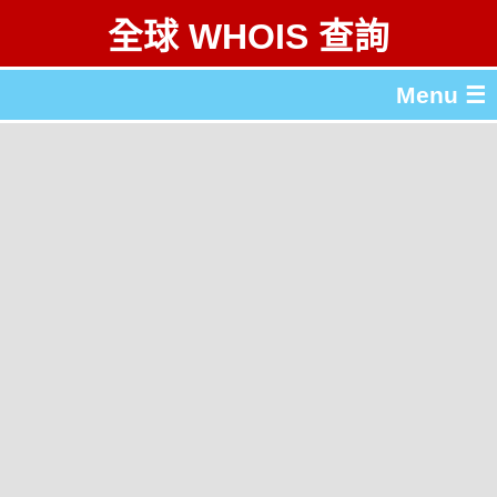
全球 WHOIS 查詢
Menu ☰
關於 全球 WHOIS 查詢
gTLD & ccTLD 列表
工具
English
简体中文