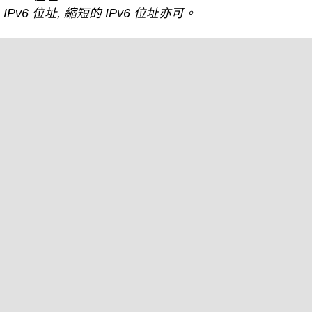
IPv6 位址, 縮短的 IPv6 位址亦可。