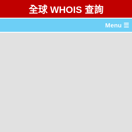
全球 WHOIS 查詢
Menu ☰
關於 全球 WHOIS 查詢
gTLD & ccTLD 列表
工具
English
简体中文