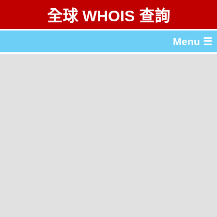
全球 WHOIS 查詢
Menu ☰
關於 全球 WHOIS 查詢
gTLD & ccTLD 列表
工具
English
简体中文