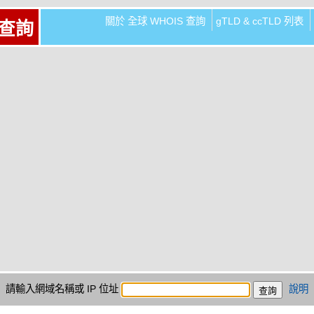
關於 全球 WHOIS 查詢
gTLD & ccTLD 列表
 查詢
請輸入網域名稱或 IP 位址
說明