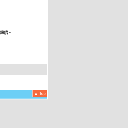
 繼續。
▲ Top