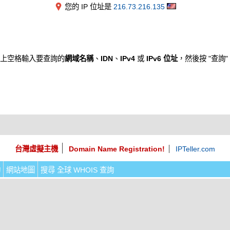
您的 IP 位址是
216.73.216.135
上空格輸入要查詢的
網域名稱
、
IDN
、
IPv4
或
IPv6 位址
，然後按 "查詢"
台灣虛擬主機
Domain Name Registration!
IPTeller.com
詢
網站地圖
搜尋 全球 WHOIS 查詢