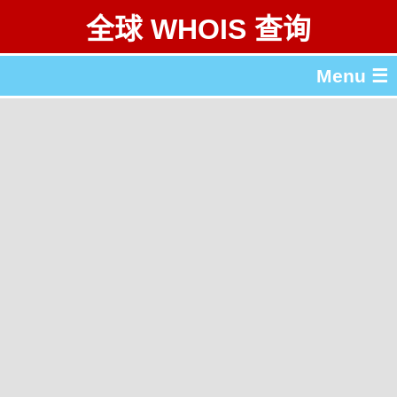
全球 WHOIS 查询
Menu ☰
关于 全球 WHOIS 查询
gTLD & ccTLD 列表
工具
English
繁體中文