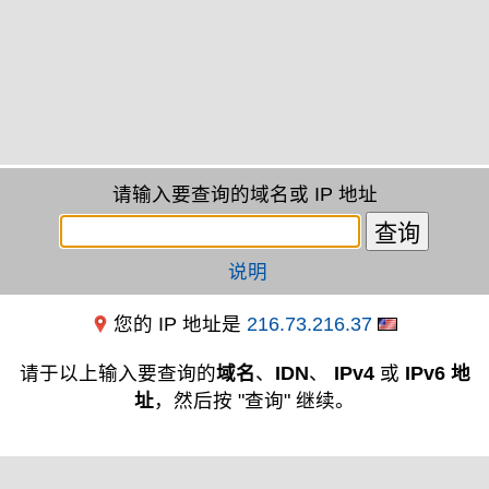
请输入要查询的域名或 IP 地址
说明
您的 IP 地址是
216.73.216.37
请于以上输入要查询的
域名
、
IDN
、
IPv4
或
IPv6 地
址
，然后按 "查询" 继续。