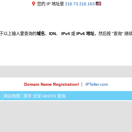
您的 IP 地址是
216.73.216.163
于以上输入要查询的
域名
、
IDN
、
IPv4
或
IPv6 地址
，然后按 "查询" 继
Domain Name Registration!
IPTeller.com
询
网站地图
搜寻 全球 WHOIS 查询