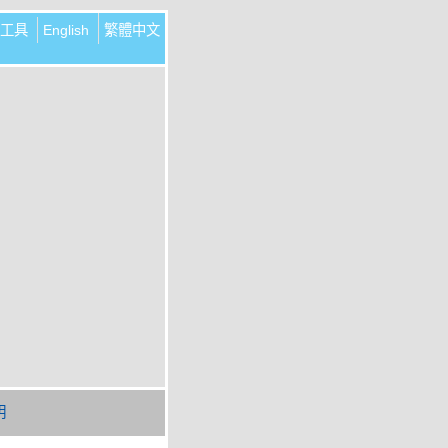
工具
English
繁體中文
明