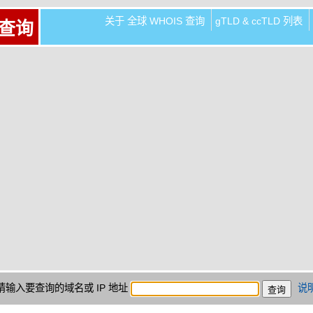
关于 全球 WHOIS 查询
gTLD & ccTLD 列表
 查询
请输入要查询的域名或 IP 地址
说