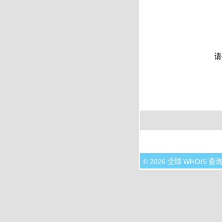
请
© 2026 全球 WHOIS 查