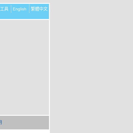
工具
English
繁體中文
明