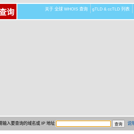
关于 全球 WHOIS 查询
gTLD & ccTLD 列表
 查询
请输入要查询的域名或 IP 地址
说