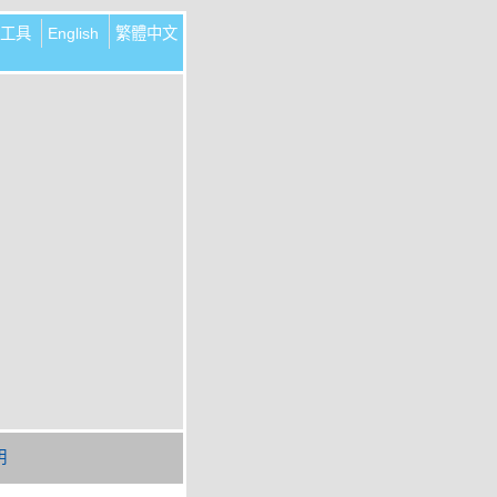
工具
English
繁體中文
明