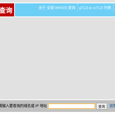
关于 全球 WHOIS 查询
gTLD & ccTLD 列表
 查询
请输入要查询的域名或 IP 地址
说