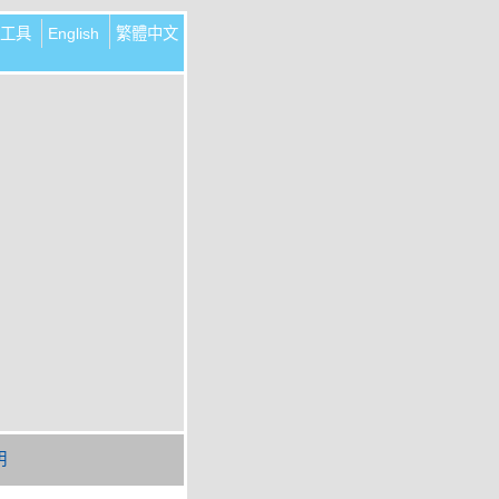
工具
English
繁體中文
明