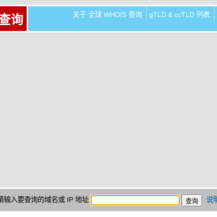
关于 全球 WHOIS 查询
gTLD & ccTLD 列表
 查询
请输入要查询的域名或 IP 地址
说