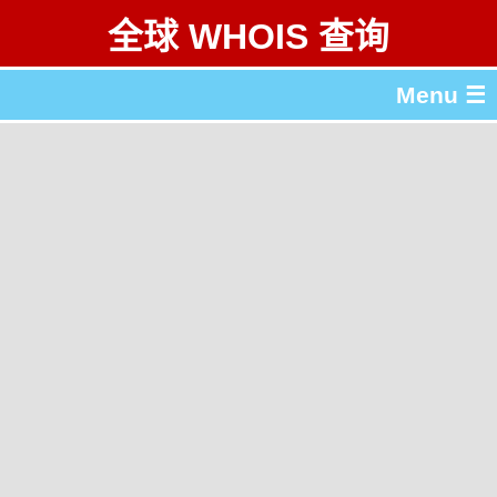
全球 WHOIS 查询
Menu ☰
关于 全球 WHOIS 查询
gTLD & ccTLD 列表
工具
English
繁體中文