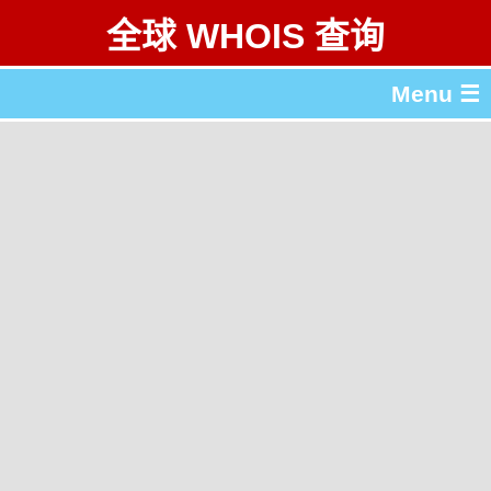
全球 WHOIS 查询
Menu ☰
关于 全球 WHOIS 查询
gTLD & ccTLD 列表
工具
English
繁體中文