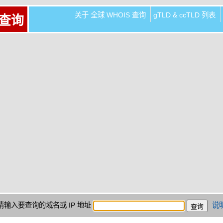
关于 全球 WHOIS 查询
gTLD & ccTLD 列表
 查询
请输入要查询的域名或 IP 地址
说