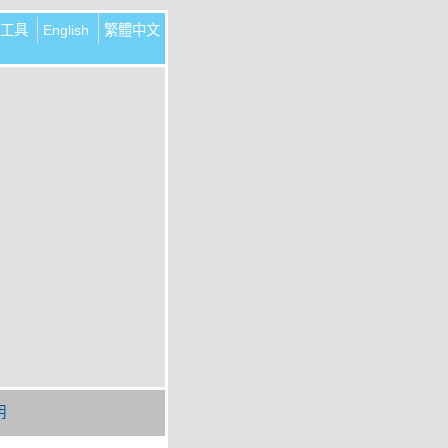
工具
English
繁體中文
明