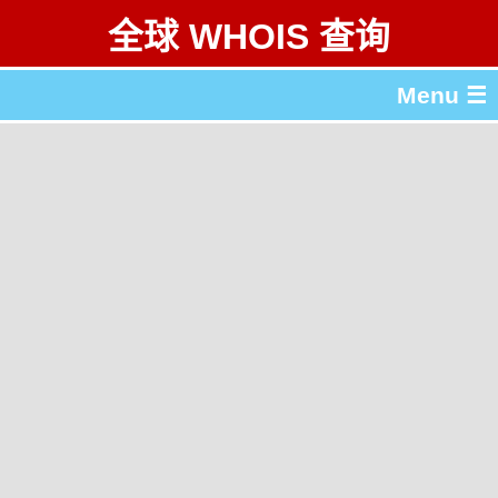
全球 WHOIS 查询
Menu ☰
关于 全球 WHOIS 查询
gTLD & ccTLD 列表
工具
English
繁體中文