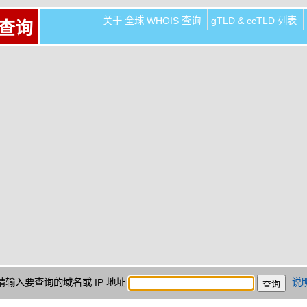
关于 全球 WHOIS 查询
gTLD & ccTLD 列表
 查询
请输入要查询的域名或 IP 地址
说