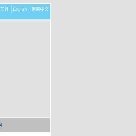
工具
English
繁體中文
明