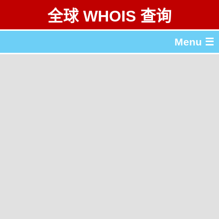
全球 WHOIS 查询
Menu ☰
关于 全球 WHOIS 查询
gTLD & ccTLD 列表
工具
English
繁體中文