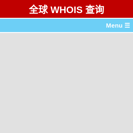
全球 WHOIS 查询
Menu ☰
关于 全球 WHOIS 查询
gTLD & ccTLD 列表
工具
English
繁體中文