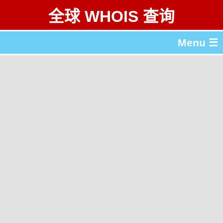
全球 WHOIS 查询
Menu ☰
关于 全球 WHOIS 查询
gTLD & ccTLD 列表
工具
English
繁體中文