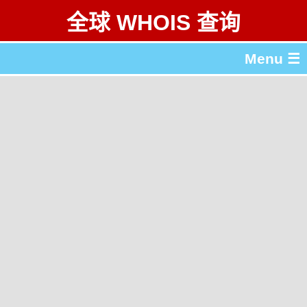
全球 WHOIS 查询
Menu ☰
关于 全球 WHOIS 查询
gTLD & ccTLD 列表
工具
English
繁體中文