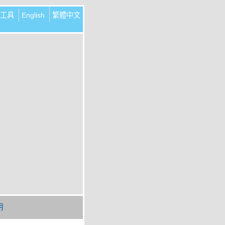
工具
English
繁體中文
明