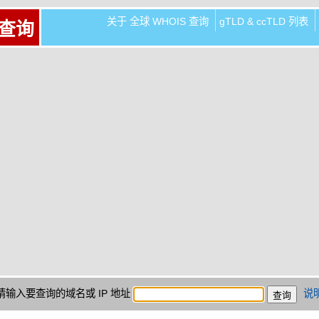
关于 全球 WHOIS 查询
gTLD & ccTLD 列表
 查询
请输入要查询的域名或 IP 地址
说