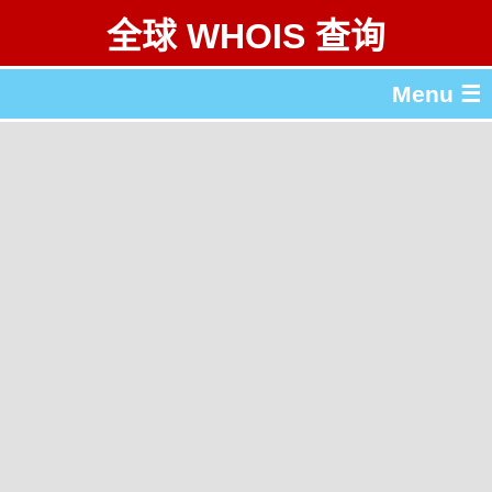
全球 WHOIS 查询
Menu ☰
关于 全球 WHOIS 查询
gTLD & ccTLD 列表
工具
English
繁體中文