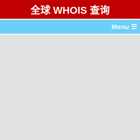
全球 WHOIS 查询
Menu ☰
关于 全球 WHOIS 查询
gTLD & ccTLD 列表
工具
English
繁體中文