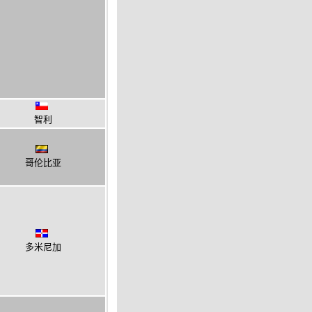
智利
哥伦比亚
多米尼加