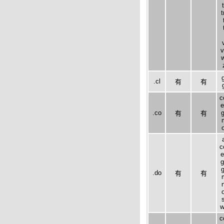
v
w
.cl
有
有
c
e
.co
g
有
有
c
e
g
g
.do
有
有
w
c