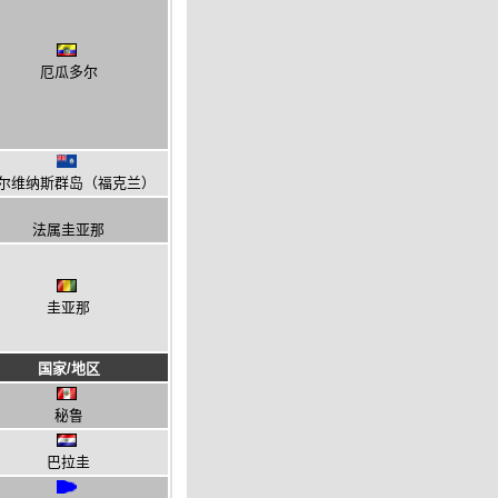
厄瓜多尔
尔维纳斯群岛（福克兰）
法属圭亚那
圭亚那
国家/地区
秘鲁
巴拉圭