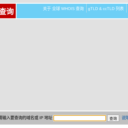
关于 全球 WHOIS 查询
gTLD & ccTLD 列表
 查询
请输入要查询的域名或 IP 地址
说