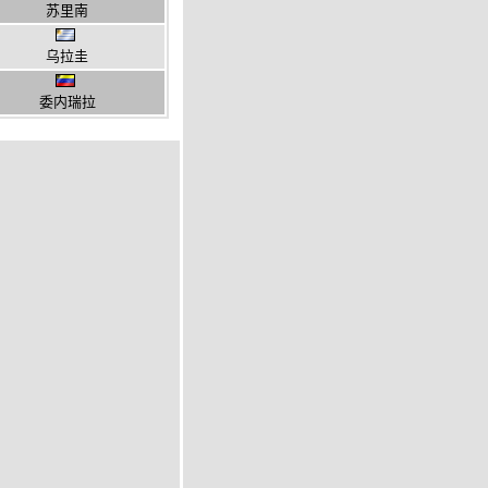
苏里南
乌拉圭
委内瑞拉