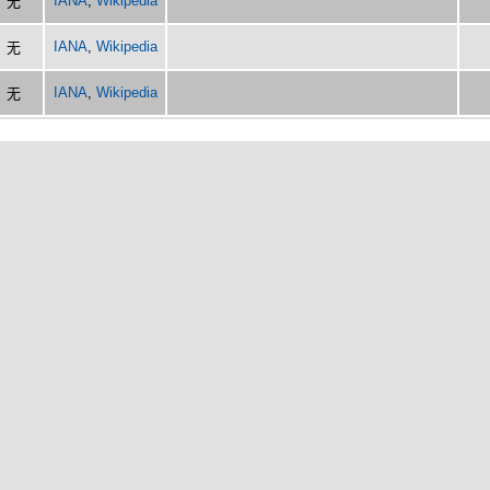
IANA
,
Wikipedia
无
IANA
,
Wikipedia
无
IANA
,
Wikipedia
无