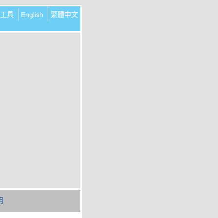
工具
English
繁體中文
明