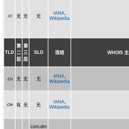
IANA
,
.cr
无
无
无
Wikipedia
第
第
TLD
SLD
二
三
连结
WHOIS 
层
层
IANA
,
.cu
无
无
无
Wikipedia
IANA
,
.cw
有
无
无
Wikipedia
com.dm