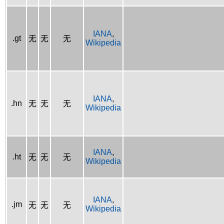
IANA
,
.gt
无
无
无
Wikipedia
IANA
,
.hn
无
无
无
Wikipedia
IANA
,
.ht
无
无
无
Wikipedia
IANA
,
.jm
无
无
无
Wikipedia