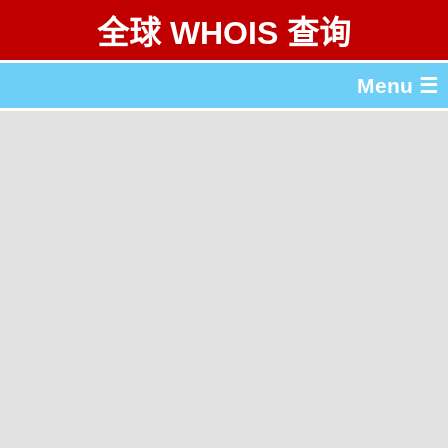
全球 WHOIS 查询
Menu ☰
关于 全球 WHOIS 查询
gTLD & ccTLD 列表
工具
English
繁體中文