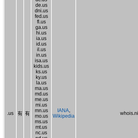
de.us
dni.us
fed.us
fl.us
ga.us
hi.us
ia.us
id.us
il.us
in.us
isa.us
kids.us
ks.us
ky.us
la.us
ma.us
md.us
me.us
mi.us
mn.us
IANA
,
.us
whois.n
有
有
mo.us
Wikipedia
ms.us
mt.us
nc.us