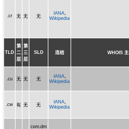
IANA
,
.cr
无
无
无
Wikipedia
第
第
TLD
SLD
二
三
连结
WHOIS 
层
层
IANA
,
.cu
无
无
无
Wikipedia
IANA
,
.cw
有
无
无
Wikipedia
com.dm