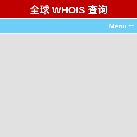
全球 WHOIS 查询
Menu ☰
关于 全球 WHOIS 查询
gTLD & ccTLD 列表
工具
English
繁體中文