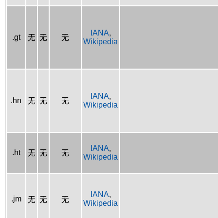
IANA
,
.gt
无
无
无
Wikipedia
IANA
,
.hn
无
无
无
Wikipedia
IANA
,
.ht
无
无
无
Wikipedia
IANA
,
.jm
无
无
无
Wikipedia