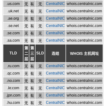
.us.com
CentralNIC
whois.centralnic.com
无
有
无
.uk.net
CentralNIC
whois.centralnic.com
无
有
无
.ae.org
CentralNIC
whois.centralnic.com
无
有
无
.se.net
CentralNIC
whois.centralnic.com
无
有
无
.se.com
CentralNIC
whois.centralnic.com
无
有
无
.sa.com
CentralNIC
whois.centralnic.com
无
有
无
第
第
TLD
SLD
二
三
连结
WHOIS 主机网址
层
层
.ru.com
CentralNIC
whois.centralnic.com
无
有
无
.qc.com
CentralNIC
whois.centralnic.com
无
有
无
.no.com
CentralNIC
whois.centralnic.com
无
有
无
.kr.com
CentralNIC
whois.centralnic.com
无
有
无
.jpn.com
CentralNIC
whois.centralnic.com
无
有
无
.hu.com
CentralNIC
whois.centralnic.com
无
有
无