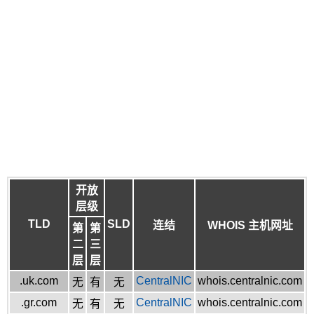
开放
层级
TLD
SLD
连结
WHOIS 主机网址
第
第
二
三
层
层
.uk.com
CentralNIC
whois.centralnic.com
无
有
无
.gr.com
CentralNIC
whois.centralnic.com
无
有
无