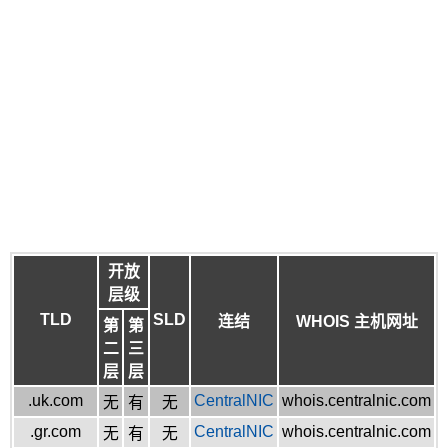
开放
层级
TLD
SLD
连结
WHOIS 主机网址
第
第
二
三
层
层
.uk.com
CentralNIC
whois.centralnic.com
无
有
无
.gr.com
CentralNIC
whois.centralnic.com
无
有
无