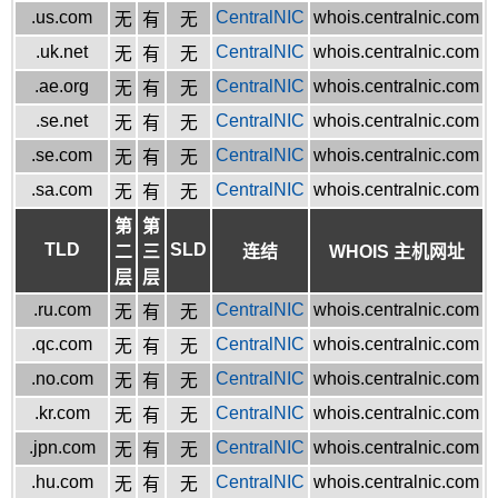
.us.com
CentralNIC
whois.centralnic.com
无
有
无
.uk.net
CentralNIC
whois.centralnic.com
无
有
无
.ae.org
CentralNIC
whois.centralnic.com
无
有
无
.se.net
CentralNIC
whois.centralnic.com
无
有
无
.se.com
CentralNIC
whois.centralnic.com
无
有
无
.sa.com
CentralNIC
whois.centralnic.com
无
有
无
第
第
TLD
SLD
二
三
连结
WHOIS 主机网址
层
层
.ru.com
CentralNIC
whois.centralnic.com
无
有
无
.qc.com
CentralNIC
whois.centralnic.com
无
有
无
.no.com
CentralNIC
whois.centralnic.com
无
有
无
.kr.com
CentralNIC
whois.centralnic.com
无
有
无
.jpn.com
CentralNIC
whois.centralnic.com
无
有
无
.hu.com
CentralNIC
whois.centralnic.com
无
有
无