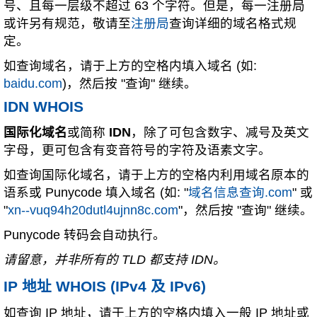
号、且每一层级不超过 63 个字符。但是，每一注册局
或许另有规范，敬请至
注册局
查询详细的域名格式规
定。
如查询域名，请于上方的空格内填入域名 (如:
baidu.com
)，然后按 "查询" 继续。
IDN WHOIS
国际化域名
或简称
IDN
，除了可包含数字、减号及英文
字母，更可包含有变音符号的字符及语素文字。
如查询国际化域名，请于上方的空格内利用域名原本的
语系或 Punycode 填入域名 (如: "
域名信息查询.com
" 或
"
xn--vuq94h20dutl4ujnn8c.com
"，然后按 "查询" 继续。
Punycode 转码会自动执行。
请留意，并非所有的 TLD 都支持 IDN。
IP 地址 WHOIS (IPv4 及 IPv6)
如查询 IP 地址，请于上方的空格内填入一般 IP 地址或