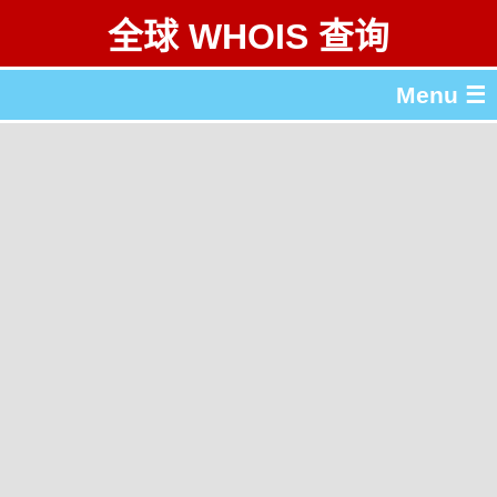
全球 WHOIS 查询
Menu ☰
关于 全球 WHOIS 查询
gTLD & ccTLD 列表
工具
English
繁體中文