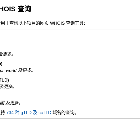
HOIS 查询
一个用于查询以下项目的网页 WHOIS 查询工具：
nfo 及更多。
)
ninja .world 及更多。
LD)
 .de 及更多。
N.中国 及更多。
支持
734 种 gTLD 及 ccTLD
域名的查询。
询