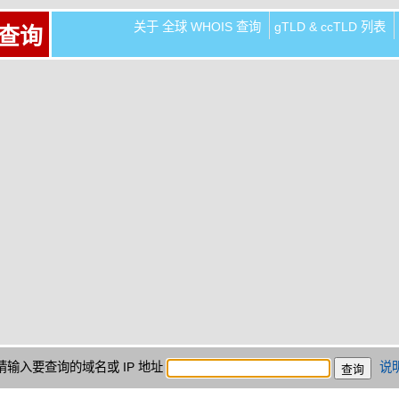
关于 全球 WHOIS 查询
gTLD & ccTLD 列表
 查询
请输入要查询的域名或 IP 地址
说