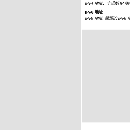
IPv4 地址、十进制 IP 
IPv6 地址
IPv6 地址, 缩短的 IPv