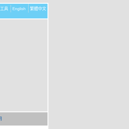
工具
English
繁體中文
明