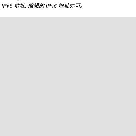
IPv6 地址, 缩短的 IPv6 地址亦可。