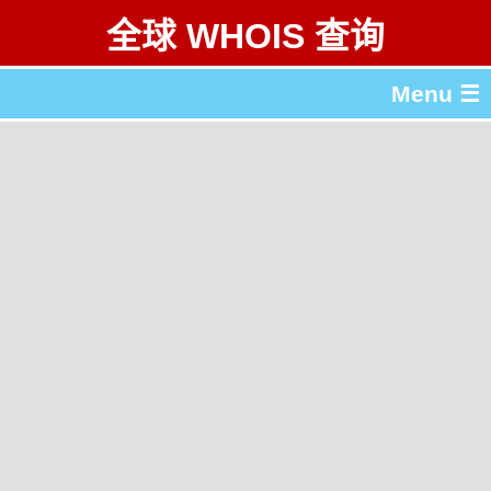
全球 WHOIS 查询
Menu ☰
关于 全球 WHOIS 查询
gTLD & ccTLD 列表
工具
English
繁體中文