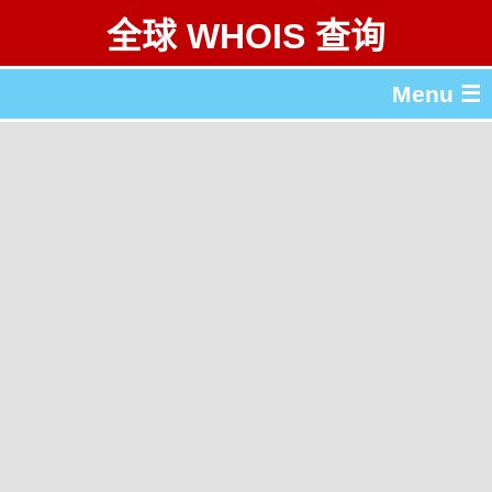
全球 WHOIS 查询
Menu ☰
关于 全球 WHOIS 查询
gTLD & ccTLD 列表
工具
English
繁體中文