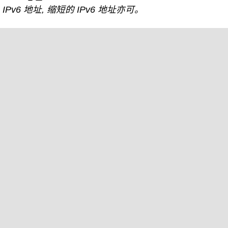
IPv6 地址, 缩短的 IPv6 地址亦可。