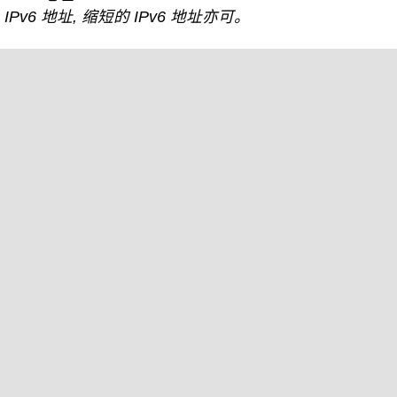
IPv6 地址, 缩短的 IPv6 地址亦可。