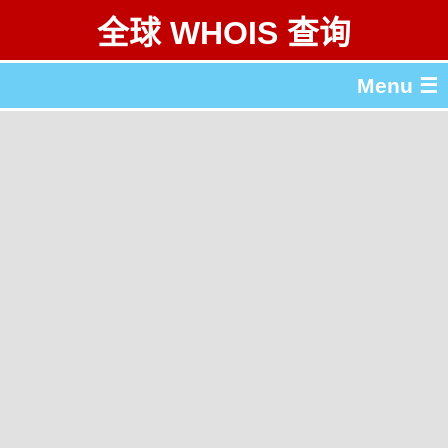
全球 WHOIS 查询
Menu ☰
关于 全球 WHOIS 查询
gTLD & ccTLD 列表
工具
English
繁體中文