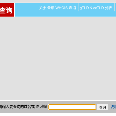
关于 全球 WHOIS 查询
gTLD & ccTLD 列表
 查询
请输入要查询的域名或 IP 地址
说