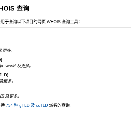
HOIS 查询
一个用于查询以下项目的网页 WHOIS 查询工具：
nfo 及更多。
)
ninja .world 及更多。
LD)
 .de 及更多。
N.中国 及更多。
支持
734 种 gTLD 及 ccTLD
域名的查询。
询