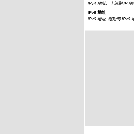
IPv4 地址、十进制 IP 
IPv6 地址
IPv6 地址, 缩短的 IPv