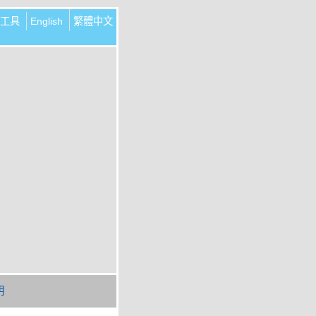
工具
English
繁體中文
明